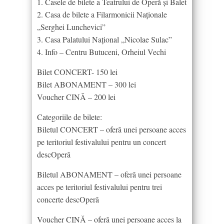
1. Casele de bilete a Teatrului de Operă și Balet
2. Casa de bilete a Filarmonicii Naționale
„Serghei Lunchevici”
3. Casa Palatului Național „Nicolae Sulac”
4. Info – Centru Butuceni, Orheiul Vechi
Bilet CONCERT- 150 lei
Bilet ABONAMENT – 300 lei
Voucher CINĂ – 200 lei
Categoriile de bilete:
Biletul CONCERT – oferă unei persoane acces
pe teritoriul festivalului pentru un concert
descOperă
Biletul ABONAMENT – oferă unei persoane
acces pe teritoriul festivalului pentru trei
concerte descOperă
Voucher CINĂ – oferă unei persoane acces la