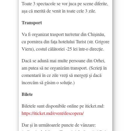
Toate 3 spectacole se vor juca pe scene diferite,
aşa că merită de venit în toate cele 3 zile.
Transport
Va fi organizat trasport tur/retur din Chişinău,
cu pornirea din faţa hotelului Turist (str. Grigore
Vieru), costul călătoriei -25 lei într-o direcţie.
Dacă se adună mai multe persoane din Orhei,
am putea să ne organizăm transport. (Scrieţi în
comentarii în ce zile vreţi să mergeţi şi dacă
încercăm să găsim o soluţie.)
Bilete
Biletele sunt disponibile online pe iticket.md:
https://iticket.md/event/
descopera/
Dar şi în următoarele puncte de vânzare: