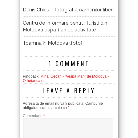
Denis Chicu – fotograful oamenilor liberi
Centru de Informare pentru Turiști din
Moldova după 1 an de activitate
Toamna în Moldova (foto)
1 COMMENT
Pingback:
Mihai Cecan - "Vespa Man" de Moldova -
Orheianca.eu
LEAVE A REPLY
Adresa ta de email nu va fi publicată.
Câmpurile
obligatorii sunt marcate cu
*
Comentariu
*