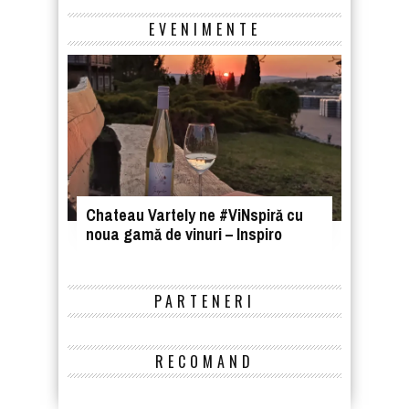
EVENIMENTE
Chateau Vartely ne #ViNspiră cu
noua gamă de vinuri – Inspiro
PARTENERI
RECOMAND