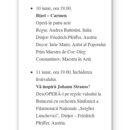
10 iunie, ora 19.00,
Bizet – Carmen
Operă în patru acte
Regia: Andrea Battistini, Italia
Dirijor: Friedrich Pfeiffer, Austria
Decor: Iurie Matei, Artist al Poporului
Prim Maestru de Cor: Oleg
Constantinov, Maestru în Artă
11 iunie, ora 19.00, Închiderea
festivalului.
Vă inspiră Johann Strauss
?
DescOPERĂ-l pe regele valsului la
Butuceni cu orchestra Simfonică a
Filarmonicii Naționale „Serghei
Lunchevici”, Dirijor – Friedrich
Pfeiffer, Austria.