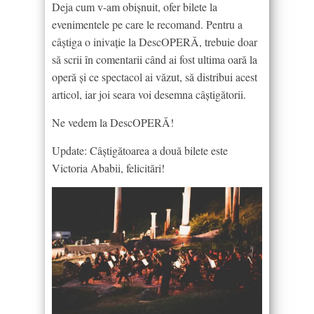
Deja cum v-am obişnuit, ofer bilete la
evenimentele pe care le recomand. Pentru a
câştiga o inivaţie la DescOPERĂ, trebuie doar
să scrii în comentarii când ai fost ultima oară la
operă şi ce spectacol ai văzut, să distribui acest
articol, iar joi seara voi desemna câştigătorii.
Ne vedem la DescOPERĂ!
Update: Câştigătoarea a două bilete este
Victoria Ababii, felicitări!