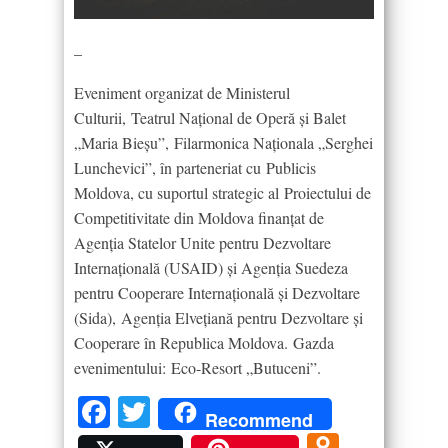
–
Eveniment organizat de Ministerul
Culturii, Teatrul Național de Operă și Balet
„Maria Bieșu”, Filarmonica Naționala „Serghei
Lunchevici”, în parteneriat cu Publicis
Moldova, cu suportul strategic al Proiectului de
Competitivitate din Moldova finanțat de
Agenția Statelor Unite pentru Dezvoltare
Internațională (USAID) și Agenția Suedeza
pentru Cooperare Internațională și Dezvoltare
(Sida), Agenţia Elveţiană pentru Dezvoltare şi
Cooperare în Republica Moldova. Gazda
evenimentului: Eco-Resort „Butuceni”.
Facebook
Twitter
Recommend