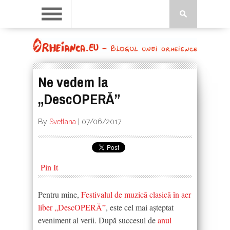
Ne vedem la
„DescOPERĂ”
By
Svetlana
|
07/06/2017
Pin It
Pentru mine,
Festivalul de muzică clasică în aer
liber „DescOPERĂ”
, este cel mai aşteptat
eveniment al verii. După succesul de
anul