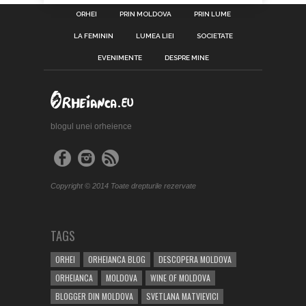
ORHEI
PRIN MOLDOVA
PRIN LUME
LA FEMININ
LUMEA LIEI
SOCIETATE
EVENIMENTE
DESPRE MINE
blogul unei orheience
Copyright © 2014 Toate drepturile rezervate
TAGS
ORHEI
ORHEIANCA BLOG
DESCOPERA MOLDOVA
ORHEIANCA
MOLDOVA
WINE OF MOLDOVA
BLOGGER DIN MOLDOVA
SVETLANA MATVIEVICI