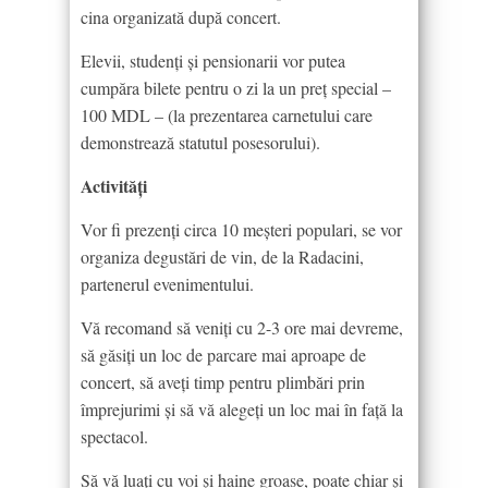
cina organizată după concert.
Elevii, studenți și pensionarii vor putea
cumpăra bilete pentru o zi la un preț special –
100 MDL – (la prezentarea carnetului care
demonstrează statutul posesorului).
Activităţi
Vor fi prezenţi circa 10 meşteri populari, se vor
organiza degustări de vin, de la Radacini,
partenerul evenimentului.
Vă recomand să veniţi cu 2-3 ore mai devreme,
să găsiţi un loc de parcare mai aproape de
concert, să aveţi timp pentru plimbări prin
împrejurimi şi să vă alegeţi un loc mai în faţă la
spectacol.
Să vă luaţi cu voi şi haine groase, poate chiar şi