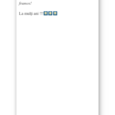
frumos!
La mulți ani !!!