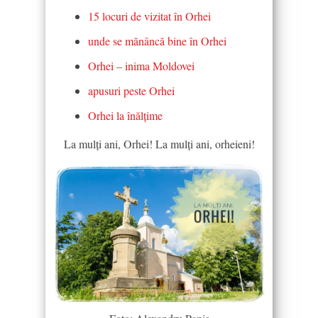
15 locuri de vizitat în Orhei
unde se mănâncă bine în Orhei
Orhei – inima Moldovei
apusuri peste Orhei
Orhei la înălțime
La mulți ani, Orhei! La mulți ani, orheieni!