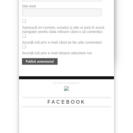
Site web
Salvează-mi numele, emailul și site-ul web în acest
navigator pentru data viitoare când o să comentez.
Anunță-mă prin e-mail când se fac alte comentarii.
Anunță-mă prin e-mail despre articolele noi.
ADVERTISEMENT
FACEBOOK