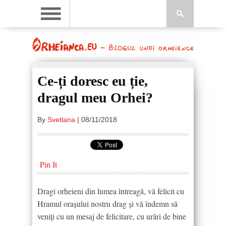
Ce-ți doresc eu ție,
dragul meu Orhei?
By
Svetlana
|
08/11/2018
Pin It
Dragi orheieni din lumea întreagă, vă felicit cu
Hramul orașului nostru drag și vă îndemn să
veniți cu un mesaj de felicitare, cu urări de bine