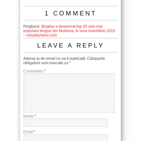
1 COMMENT
Pingback:
Blogtop a desemnat top 20 cele mai
populare bloguri din Moldova, în luna noiembrie 2018
– rubyskynews.com
LEAVE A REPLY
Adresa ta de email nu va fi publicată.
Câmpurile
obligatorii sunt marcate cu
*
Comentariu
*
Nume
*
Email
*