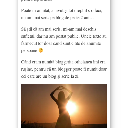
Poate m-ai uitat, ai avut și tot dreptul s-o faci,
nu am mai scris pe blog de peste 2 ani…
Să știi că am mai scris, mi-am mai deschis
sufletul, dar nu am postat public. Unele texte au
farmecul lor doar când sunt citite de anumite
persoane
.
Când eram numită bloggerița orheianca îmi era
rușine, pentru că un blogger poate fi numit doar
cel care are un blog și scrie la zi.