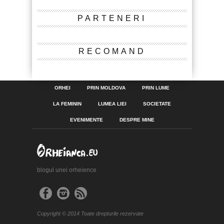
PARTENERI
RECOMAND
ORHEI
PRIN MOLDOVA
PRIN LUME
LA FEMININ
LUMEA LIEI
SOCIETATE
EVENIMENTE
DESPRE MINE
blogul unei orheience
Copyright © 2014 Toate drepturile rezervate