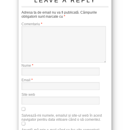
LEAVE A REPLY
Adresa ta de email nu va fi publicată.
Câmpurile
obligatorii sunt marcate cu
*
Comentariu
*
Nume
*
Email
*
Site web
Salvează-mi numele, emailul și site-ul web în acest
navigator pentru data viitoare când o să comentez.