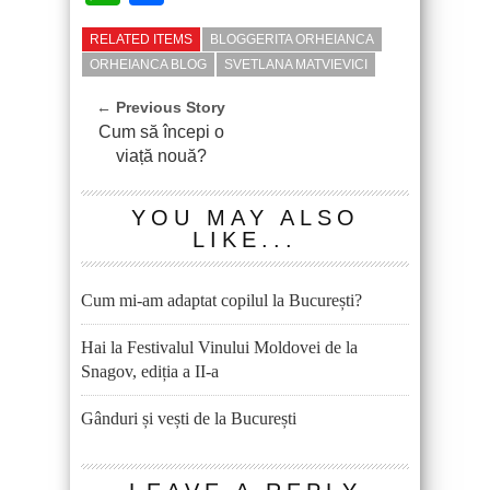
RELATED ITEMS
BLOGGERITA ORHEIANCA
ORHEIANCA BLOG
SVETLANA MATVIEVICI
← Previous Story
Cum să începi o
viață nouă?
YOU MAY ALSO
LIKE...
Cum mi-am adaptat copilul la București?
Hai la Festivalul Vinului Moldovei de la
Snagov, ediția a II-a
Gânduri și vești de la București