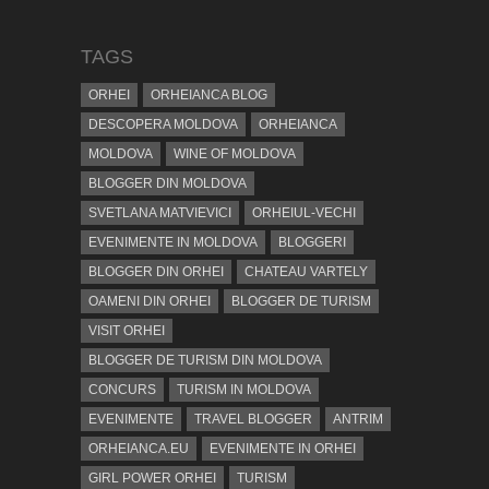
TAGS
ORHEI
ORHEIANCA BLOG
DESCOPERA MOLDOVA
ORHEIANCA
MOLDOVA
WINE OF MOLDOVA
BLOGGER DIN MOLDOVA
SVETLANA MATVIEVICI
ORHEIUL-VECHI
EVENIMENTE IN MOLDOVA
BLOGGERI
BLOGGER DIN ORHEI
CHATEAU VARTELY
OAMENI DIN ORHEI
BLOGGER DE TURISM
VISIT ORHEI
BLOGGER DE TURISM DIN MOLDOVA
CONCURS
TURISM IN MOLDOVA
EVENIMENTE
TRAVEL BLOGGER
ANTRIM
ORHEIANCA.EU
EVENIMENTE IN ORHEI
GIRL POWER ORHEI
TURISM