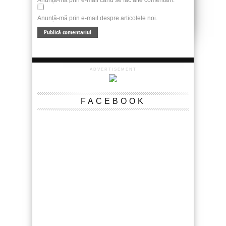
Anunță-mă prin e-mail când se fac alte comentarii.
Anunță-mă prin e-mail despre articolele noi.
ADVERTISEMENT
FACEBOOK