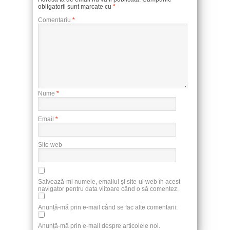
obligatorii sunt marcate cu
*
Comentariu
*
Nume
*
Email
*
Site web
Salvează-mi numele, emailul și site-ul web în acest
navigator pentru data viitoare când o să comentez.
Anunță-mă prin e-mail când se fac alte comentarii.
Anunță-mă prin e-mail despre articolele noi.