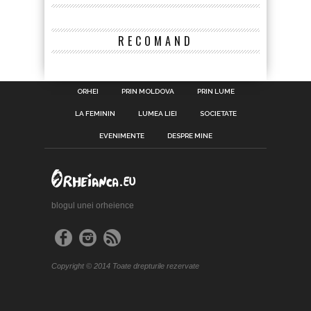
RECOMAND
ORHEI
PRIN MOLDOVA
PRIN LUME
LA FEMININ
LUMEA LIEI
SOCIETATE
EVENIMENTE
DESPRE MINE
blogul unei orheience
Copyright © 2014 Toate drepturile rezervate