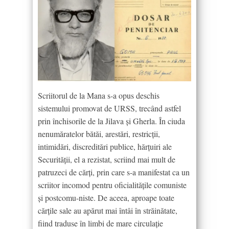
Scriitorul de la Mana s-a opus deschis
sistemului promovat de URSS, trecând astfel
prin închisorile de la Jilava și Gherla. În ciuda
nenumăratelor bătăi, arestări, restricții,
intimidări, discreditări publice, hărțuiri ale
Securității, el a rezistat, scriind mai mult de
patruzeci de cărți, prin care s-a manifestat ca un
scriitor incomod pentru oficialitățile comuniste
și postcomu-niste. De aceea, aproape toate
cărțile sale au apărut mai întâi în străinătate,
fiind traduse în limbi de mare circulație