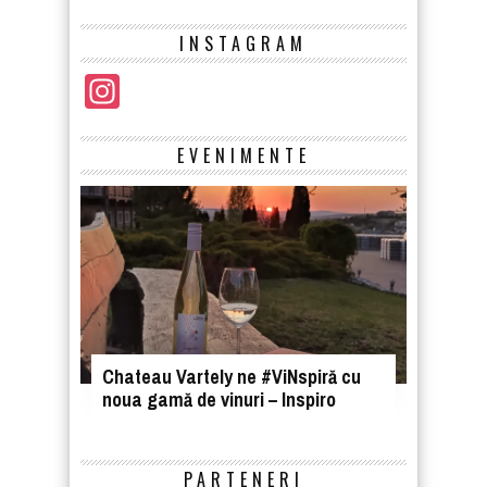
INSTAGRAM
Instagram
EVENIMENTE
Chateau Vartely ne #ViNspiră cu
noua gamă de vinuri – Inspiro
PARTENERI