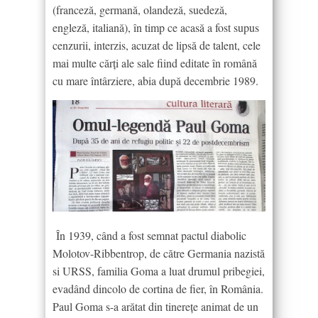
(franceză, germană, olandeză, suedeză,
engleză, italiană), în timp ce acasă a fost supus
cenzurii, interzis, acuzat de lipsă de talent, cele
mai multe cărți ale sale fiind editate în română
cu mare întârziere, abia după decembrie 1989.
În 1939, când a fost semnat pactul diabolic
Molotov-Ribbentrop, de către Germania nazistă
si URSS, familia Goma a luat drumul pribegiei,
evadând dincolo de cortina de fier, în România.
Paul Goma s-a arătat din tinereţe animat de un