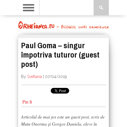
Paul Goma – singur
împotriva tuturor (guest
post)
By
Svetlana
|
07/04/2019
Pin It
Articolul de mai jos este un guest post, scris de
Mutu Onorina și Gorgos Daniela, eleve în