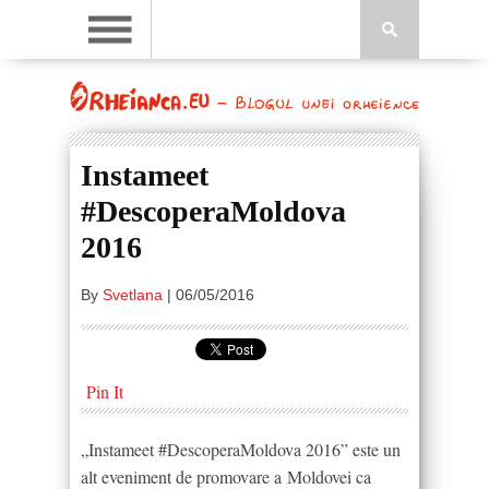
Instameet
#DescoperaMoldova
2016
By
Svetlana
|
06/05/2016
Pin It
„Instameet #DescoperaMoldova 2016” este un
alt eveniment de promovare a Moldovei ca