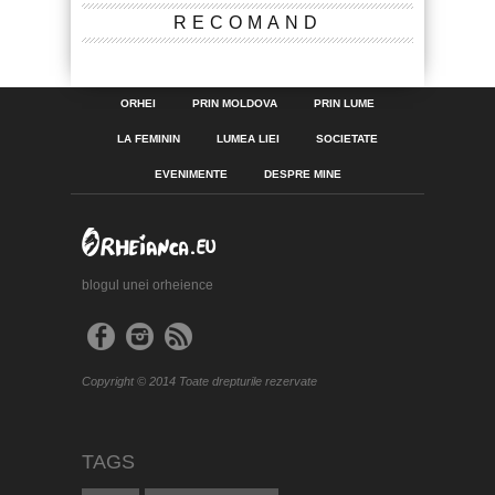
RECOMAND
ORHEI
PRIN MOLDOVA
PRIN LUME
LA FEMININ
LUMEA LIEI
SOCIETATE
EVENIMENTE
DESPRE MINE
blogul unei orheience
Copyright © 2014 Toate drepturile rezervate
TAGS