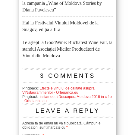
la campania „Wine of Moldova Stories by
Diana Pavelescu”
Hai la Festivalul Vinului Moldovei de la
Snagov, ediția a II-a
Te aștept la GoodWine: Bucharest Wine Fair, la
standul Asociației Micilor Producători de
Vinuri din Moldova
3 COMMENTS
Pingback:
Efectele vinului de calitate asupra
VINstagrammerilor - Orheianca.eu
Pingback:
Instameet #DescoperaMoldova 2016 în cifre
- Orheianca.eu
LEAVE A REPLY
Adresa ta de email nu va fi publicată.
Câmpurile
obligatorii sunt marcate cu
*