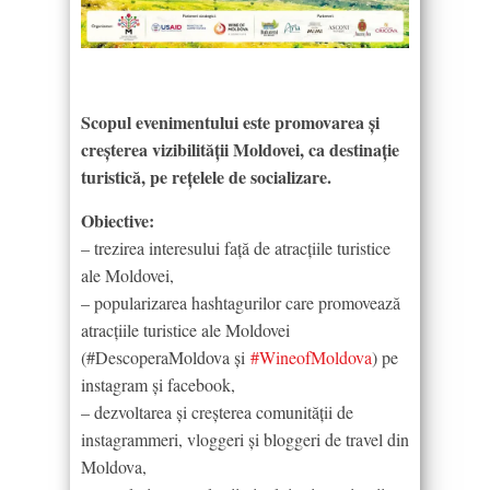
Scopul evenimentului este promovarea și
creșterea vizibilității Moldovei, ca destinație
turistică, pe rețelele de socializare.
Obiective:
– trezirea interesului față de atracțiile turistice
ale Moldovei,
– popularizarea hashtagurilor care promovează
atracţiile turistice ale Moldovei
(#DescoperaMoldova și
‪#‎WineofMoldova‬
) pe
instagram şi facebook,
– dezvoltarea și creșterea comunității de
instagrammeri, vloggeri şi bloggeri de travel din
Moldova,