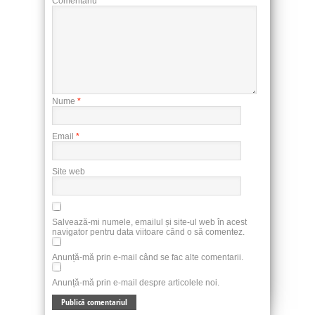
Comentariu
*
Nume
*
Email
*
Site web
Salvează-mi numele, emailul și site-ul web în acest
navigator pentru data viitoare când o să comentez.
Anunță-mă prin e-mail când se fac alte comentarii.
Anunță-mă prin e-mail despre articolele noi.