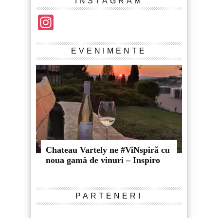
INSTAGRAM
Instagram
EVENIMENTE
Chateau Vartely ne #ViNspiră cu
noua gamă de vinuri – Inspiro
PARTENERI