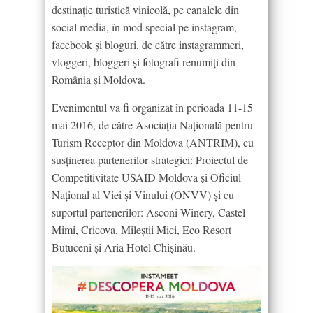
destinație turistică vinicolă, pe canalele din
social media, în mod special pe instagram,
facebook și bloguri, de către instagrammeri,
vloggeri, bloggeri şi fotografi renumiți din
România şi Moldova.
Evenimentul va fi organizat în perioada 11-15
mai 2016, de către Asociația Națională pentru
Turism Receptor din Moldova (ANTRIM), cu
susținerea partenerilor strategici: Proiectul de
Competitivitate USAID Moldova și Oficiul
Național al Viei și Vinului (ONVV) și cu
suportul partenerilor: Asconi Winery, Castel
Mimi, Cricova, Mileștii Mici, Eco Resort
Butuceni și Aria Hotel Chișinău.