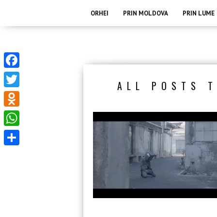
ORHEI
PRIN MOLDOVA
PRIN LUME
Facebook
ALL POSTS T
Twitter
Odnoklassniki
WhatsApp
Partajează