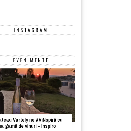
INSTAGRAM
Instagram
EVENIMENTE
teau Vartely ne #ViNspiră cu
a gamă de vinuri – Inspiro