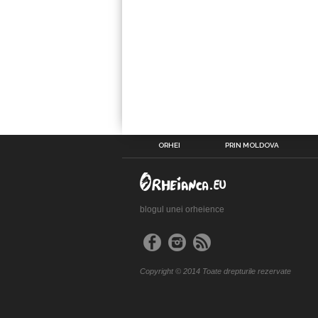
ORHEI
PRIN MOLDOVA
blogul unei orheience
Copyright © 2014 Toate drepturile rezervate