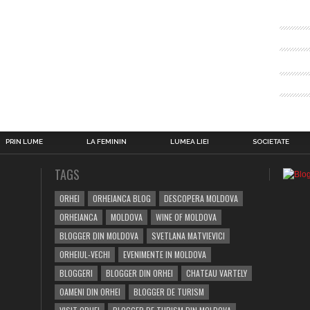
PRIN LUME
LA FEMININ
LUMEA LIEI
SOCIETATE
TAGS
ORHEI
ORHEIANCA BLOG
DESCOPERA MOLDOVA
ORHEIANCA
MOLDOVA
WINE OF MOLDOVA
BLOGGER DIN MOLDOVA
SVETLANA MATVIEVICI
ORHEIUL-VECHI
EVENIMENTE IN MOLDOVA
BLOGGERI
BLOGGER DIN ORHEI
CHATEAU VARTELY
OAMENI DIN ORHEI
BLOGGER DE TURISM