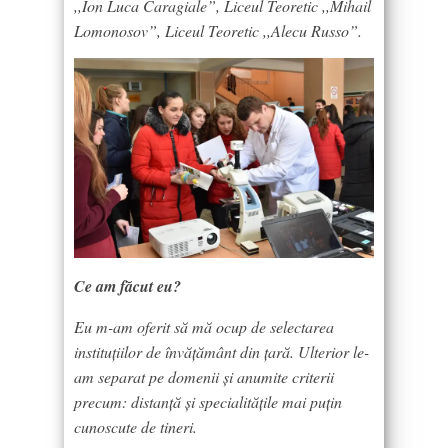
,,Ion Luca Caragiale”, Liceul Teoretic ,,Mihail
Lomonosov”, Liceul Teoretic ,,Alecu Russo”.
Ce am făcut eu?
Eu m-am oferit să mă ocup de selectarea
instituțiilor de învățământ din țară. Ulterior le-
am separat pe domenii și anumite criterii
precum: distanță și specialitățile mai puțin
cunoscute de tineri.