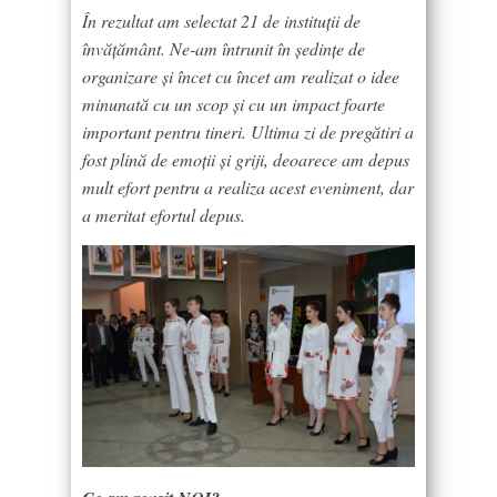
În rezultat am selectat 21 de instituții de
învățământ. Ne-am întrunit în ședințe de
organizare și încet cu încet am realizat o idee
minunată cu un scop și cu un impact foarte
important pentru tineri. Ultima zi de pregătiri a
fost plină de emoții și griji, deoarece am depus
mult efort pentru a realiza acest eveniment, dar
a meritat efortul depus.