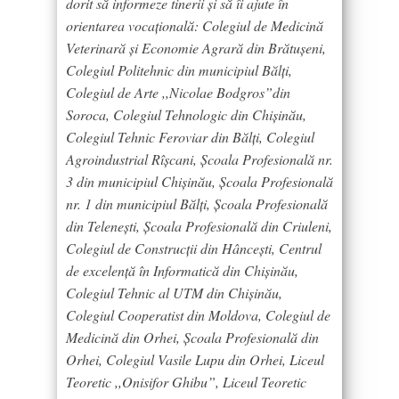
dorit să informeze tinerii și să îi ajute în
orientarea vocațională: Colegiul de Medicină
Veterinară și Economie Agrară din Brătușeni,
Colegiul Politehnic din municipiul Bălți,
Colegiul de Arte ,,Nicolae Bodgros”din
Soroca, Colegiul Tehnologic din Chișinău,
Colegiul Tehnic Feroviar din Bălți, Colegiul
Agroindustrial Rîșcani, Școala Profesională nr.
3 din municipiul Chișinău, Școala Profesională
nr. 1 din municipiul Bălți, Școala Profesională
din Telenești, Școala Profesională din Criuleni,
Colegiul de Construcții din Hâncești, Centrul
de excelență în Informatică din Chișinău,
Colegiul Tehnic al UTM din Chișinău,
Colegiul Cooperatist din Moldova, Colegiul de
Medicină din Orhei, Școala Profesională din
Orhei, Colegiul Vasile Lupu din Orhei, Liceul
Teoretic ,,Onisifor Ghibu”, Liceul Teoretic