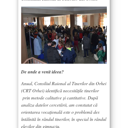
De unde a venit ideea?
Anual, Consiliul Raional al Tinerilor din Orhei
(CRT Orhei) identifică necesitățile tinerilor
prin metode calitative și cantitative. După
analiza datelor cercetării, am constatat că
orientarea vocațională este o problemă des
întâlnită în rândul tinerilor, în special în rândul
elevilor din gimnaziu.