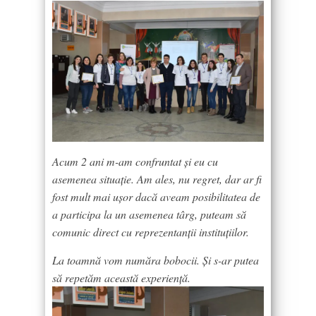
Acum 2 ani m-am confruntat și eu cu
asemenea situație. Am ales, nu regret, dar ar fi
fost mult mai ușor dacă aveam posibilitatea de
a participa la un asemenea târg, puteam să
comunic direct cu reprezentanții instituțiilor.
La toamnă vom număra bobocii. Și s-ar putea
să repetăm această experiență.