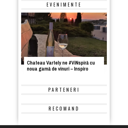
EVENIMENTE
Chateau Vartely ne #ViNspiră cu
noua gamă de vinuri – Inspiro
PARTENERI
RECOMAND