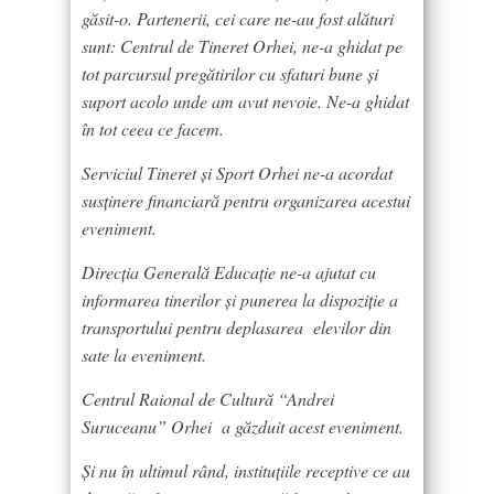
găsit-o. Partenerii, cei care ne-au fost alături
sunt: Centrul de Tineret Orhei, ne-a ghidat pe
tot parcursul pregătirilor cu sfaturi bune și
suport acolo unde am avut nevoie. Ne-a ghidat
în tot ceea ce facem.
Serviciul Tineret și Sport Orhei ne-a acordat
susținere financiară pentru organizarea acestui
eveniment.
Direcția Generală Educație ne-a ajutat cu
informarea tinerilor și punerea la dispoziție a
transportului pentru deplasarea elevilor din
sate la eveniment.
Centrul Raional de Cultură “Andrei
Suruceanu” Orhei a găzduit acest eveniment.
Și nu în ultimul rând, instituțiile receptive ce au