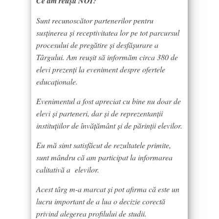
Ce am reușit NOI?
Sunt recunoscător partenerilor pentru
susținerea și receptivitatea lor pe tot parcursul
procesului de pregătire și desfășurare a
Târgului. Am reușit să informăm circa 380 de
elevi prezenți la eveniment despre ofertele
educaționale.
Evenimentul a fost apreciat cu bine nu doar de
elevi și parteneri, dar și de reprezentanții
instituțiilor de învățământ și de părinții elevilor.
Eu mă simt satisfăcut de rezultatele primite,
sunt mândru că am participat la informarea
calitativă a elevilor.
Acest târg m-a marcat și pot afirma că este un
lucru important de a lua o decizie corectă
privind alegerea profilului de studii.