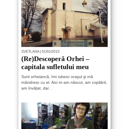
SVETLANA
| 01/02/2015
(Re)Descoperă Orhei –
capitala sufletului meu
Sunt orheiancă, îmi iubesc oraşul şi mă
mândresc cu el. Aici m-am născut, am copilărit,
am învățat, dar...