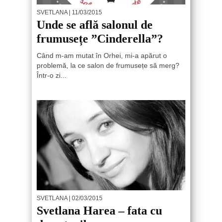
SVETLANA
| 11/03/2015
Unde se află salonul de
frumusețe ”Cinderella”?
Când m-am mutat în Orhei, mi-a apărut o
problemă, la ce salon de frumusețe să merg?
Într-o zi...
SVETLANA
| 02/03/2015
Svetlana Harea – fata cu