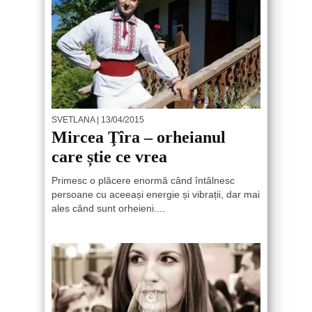
SVETLANA
| 13/04/2015
Mircea Ţîra – orheianul
care știe ce vrea
Primesc o plăcere enormă când întâlnesc
persoane cu aceeași energie și vibrații, dar mai
ales când sunt orheieni....