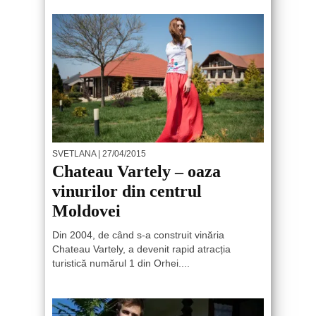
SVETLANA
| 27/04/2015
Chateau Vartely – oaza
vinurilor din centrul
Moldovei
Din 2004, de când s-a construit vinăria
Chateau Vartely, a devenit rapid atracția
turistică numărul 1 din Orhei....