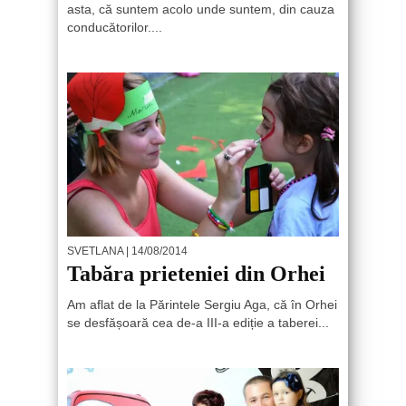
asta, că suntem acolo unde suntem, din cauza
conducătorilor....
SVETLANA
| 14/08/2014
Tabăra prieteniei din Orhei
Am aflat de la Părintele Sergiu Aga, că în Orhei
se desfășoară cea de-a III-a ediție a taberei...