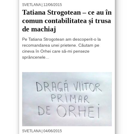
SVETLANA
| 12/06/2015
Tatiana Strogotean – ce au în
comun contabilitatea și trusa
de machiaj
Pe Tatiana Strogotean am descoperit-o la
recomandarea unei prietene. Căutam pe
cineva în Orhei care să-mi penseze
sprâncenele...
SVETLANA
| 04/06/2015