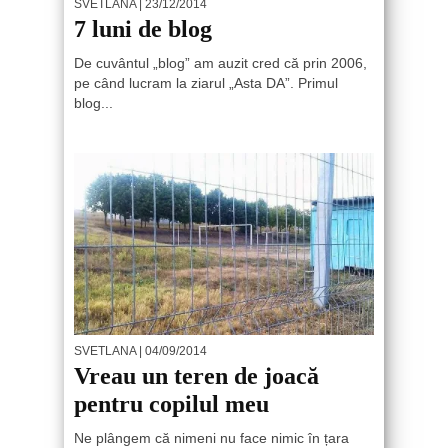
SVETLANA
| 23/12/2014
7 luni de blog
De cuvântul „blog” am auzit cred că prin 2006,
pe când lucram la ziarul „Asta DA”. Primul
blog...
SVETLANA
| 04/09/2014
Vreau un teren de joacă
pentru copilul meu
Ne plângem că nimeni nu face nimic în țara