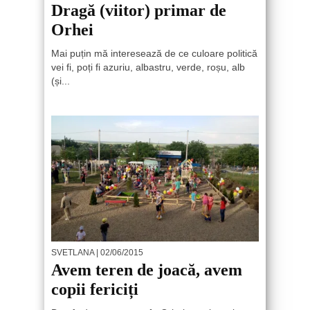
Dragă (viitor) primar de
Orhei
Mai puțin mă interesează de ce culoare politică
vei fi, poți fi azuriu, albastru, verde, roșu, alb
(și...
SVETLANA
| 02/06/2015
Avem teren de joacă, avem
copii fericiți