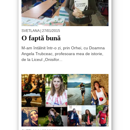
SVETLANA
| 27/01/2015
O faptă bună
M-am întâlnit într-o zi, prin Orhei, cu Doamna
Angela Trubceac, profesoara mea de istorie,
de la Liceul „Onisifor...