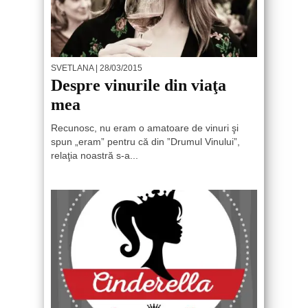
SVETLANA
| 28/03/2015
Despre vinurile din viaţa
mea
Recunosc, nu eram o amatoare de vinuri şi
spun „eram” pentru că din ”Drumul Vinului”,
relaţia noastră s-a...