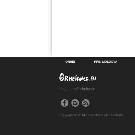
ORHEI
PRIN MOLDOVA
blogul unei orheience
Copyright © 2014 Toate drepturile rezervate