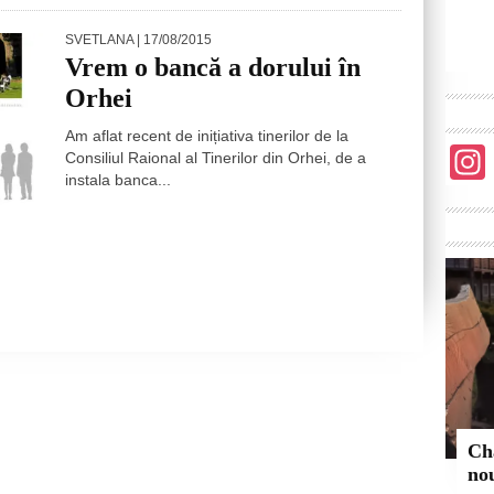
SVETLANA
| 17/08/2015
Vrem o bancă a dorului în
Orhei
Am aflat recent de inițiativa tinerilor de la
Consiliul Raional al Tinerilor din Orhei, de a
instala banca...
Ch
no