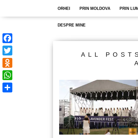
ORHEI
PRIN MOLDOVA
PRIN LU
DESPRE MINE
Facebook
ALL POST
Twitter
Odnoklassniki
WhatsApp
Partajează