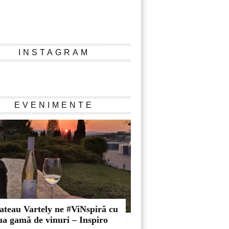
INSTAGRAM
Instagram
EVENIMENTE
ateau Vartely ne #ViNspiră cu
ua gamă de vinuri – Inspiro