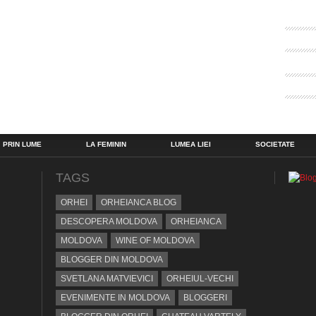
PRIN LUME
LA FEMININ
LUMEA LIEI
SOCIETATE
TAGS
ORHEI
ORHEIANCA BLOG
DESCOPERA MOLDOVA
ORHEIANCA
MOLDOVA
WINE OF MOLDOVA
BLOGGER DIN MOLDOVA
SVETLANA MATVIEVICI
ORHEIUL-VECHI
EVENIMENTE IN MOLDOVA
BLOGGERI