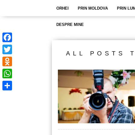
ORHEI
PRIN MOLDOVA
PRIN LU
DESPRE MINE
Facebook
ALL POSTS 
Twitter
Odnoklassniki
WhatsApp
Partajează