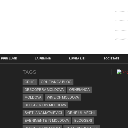
PRIN LUME
LA FEMININ
LUMEA LIEI
SOCIETATE
TAGS
ORHEI
ORHEIANCA BLOG
DESCOPERA MOLDOVA
ORHEIANCA
MOLDOVA
WINE OF MOLDOVA
BLOGGER DIN MOLDOVA
SVETLANA MATVIEVICI
ORHEIUL-VECHI
EVENIMENTE IN MOLDOVA
BLOGGERI