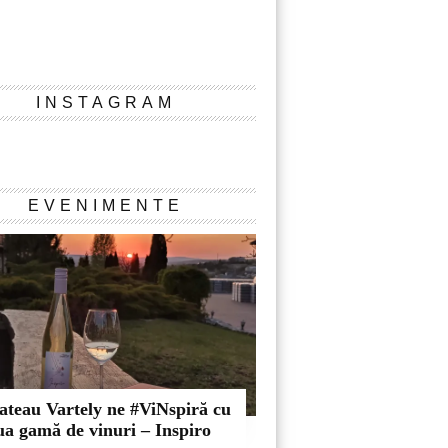
INSTAGRAM
Instagram
EVENIMENTE
ateau Vartely ne #ViNspiră cu
ua gamă de vinuri – Inspiro