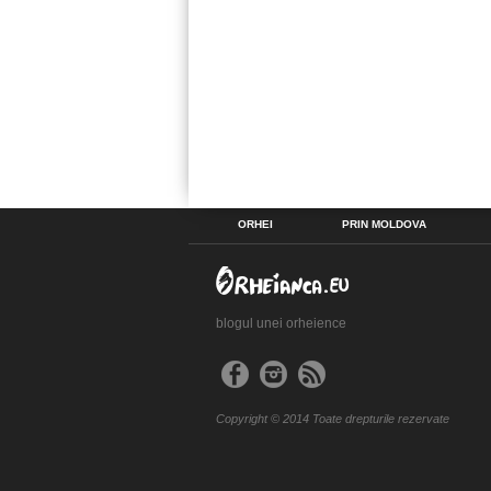
ORHEI
PRIN MOLDOVA
blogul unei orheience
Copyright © 2014 Toate drepturile rezervate