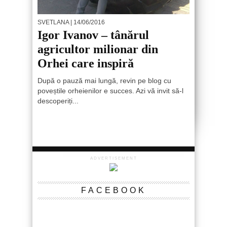
SVETLANA
| 14/06/2016
Igor Ivanov – tânărul
agricultor milionar din
Orhei care inspiră
După o pauză mai lungă, revin pe blog cu
poveștile orheienilor e succes. Azi vă invit să-l
descoperiți...
ADVERTISEMENT
FACEBOOK