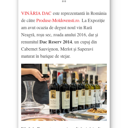
**
VINĂRIA DAC
este reprezentantă în România
de către
Produse-Moldovensti.ro.
La Expoziție
am avut ocazia de degust noul vin Rară
Neagră, roșu sec, roada anului 2016, dar și
Dac Reserv 2014
renumitul
, un cupaj din
Cabernet Sauvignon, Merlot și Saperavi
maturat în barique de stejar.