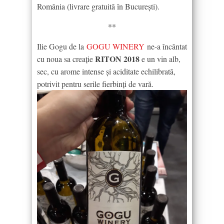
România (livrare gratuită în București).
**
Ilie Gogu de la
GOGU WINERY
ne-a încântat
RITON 2018
cu noua sa creație
e un vin alb,
sec, cu arome intense și aciditate echilibrată,
potrivit pentru serile fierbinți de vară.