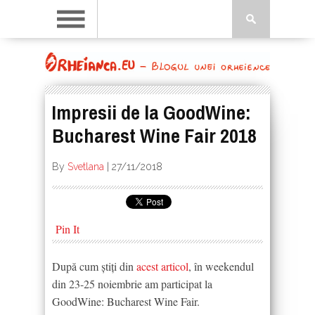
Impresii de la GoodWine:
Bucharest Wine Fair 2018
By
Svetlana
|
27/11/2018
Pin It
După cum știți din
acest articol
, în weekendul
din 23-25 noiembrie am participat la
GoodWine: Bucharest Wine Fair.