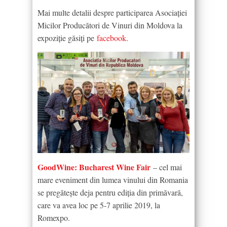
Mai multe detalii despre participarea Asociației
Micilor Producători de Vinuri din Moldova la
expoziție găsiți pe
facebook
.
GoodWine: Bucharest Wine Fair
– cel mai
mare eveniment din lumea vinului din Romania
se pregătește deja pentru ediția din primăvară,
care va avea loc pe 5-7 aprilie 2019, la
Romexpo.