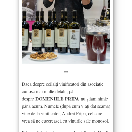
**
Dacă despre ceilalți vinificatori din asociație
cunosc mai multe detalii, păi
DOMENIILE PRIPA
despre
nu știam nimic
până acum. Numele (după cum v-ați dat seama)
vine de la vinificator, Andrei Pripa, cel care
vrea să ne cucerească cu vinurile sale monosoi.