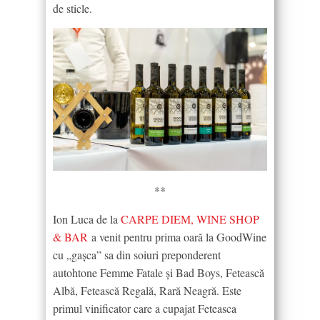
de sticle.
**
Ion Luca de la
CARPE DIEM, WINE SHOP
& BAR
a venit pentru prima oară la GoodWine
cu „gașca” sa din soiuri preponderent
autohtone Femme Fatale și Bad Boys, Fetească
Albă, Fetească Regală, Rară Neagră. Este
primul vinificator care a cupajat Feteasca