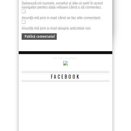
Salvează-mi numele, emailul și site-ul web în acest
navigator pentru data viitoare când o să comentez.
Anunță-mă prin e-mail când se fac alte comentarii.
Anunță-mă prin e-mail despre articolele noi.
ADVERTISEMENT
FACEBOOK