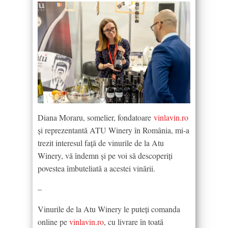
Diana Moraru, somelier, fondatoare
vinlavin.ro
și reprezentantă ATU Winery în România, mi-a
trezit interesul față de vinurile de la Atu
Winery, vă îndemn și pe voi să descoperiți
povestea îmbuteliată a acestei vinării.
–
Vinurile de la Atu Winery le puteți comanda
online pe
vinlavin.ro
, cu livrare în toată