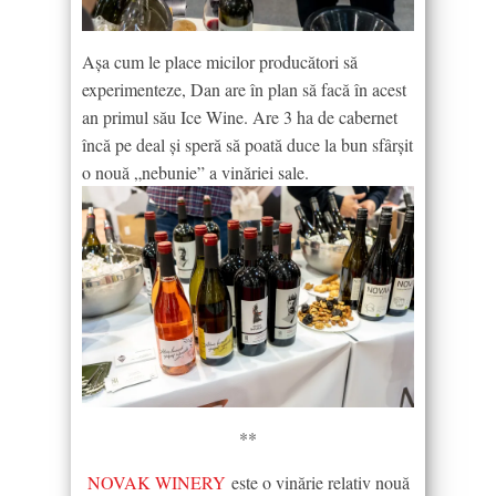
Așa cum le place micilor producători să
experimenteze, Dan are în plan să facă în acest
an primul său Ice Wine. Are 3 ha de cabernet
încă pe deal și speră să poată duce la bun sfârșit
o nouă „nebunie” a vinăriei sale.
**
NOVAK WINERY
este o vinărie relativ nouă