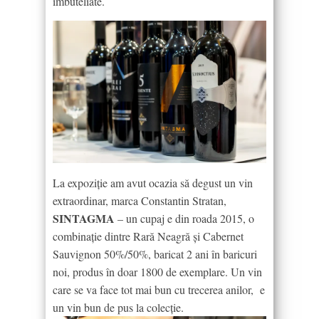
îmbuteliate.
La expoziție am avut ocazia să degust un vin
extraordinar, marca Constantin Stratan,
SINTAGMA
– un cupaj e din roada 2015, o
combinație dintre Rară Neagră și Cabernet
Sauvignon 50%/50%, baricat 2 ani în baricuri
noi, produs în doar 1800 de exemplare. Un vin
care se va face tot mai bun cu trecerea anilor, e
un vin bun de pus la colecție.