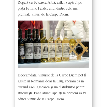
Regală cu Feteasca Albă, astfel a apărut pe
piață Femme Fatale, unul dintre cele mai
premiate vinuri de la Carpe Diem.
Deocamdată, vinurile de la Carpe Diem pot fi
găsite în România doar la Cluj, sperăm ca în
curând să-și găsească și un distribuitor pentru
București. Până atunci apelați la prieteni să vă
aducă vinuri de la Carpe Diem.